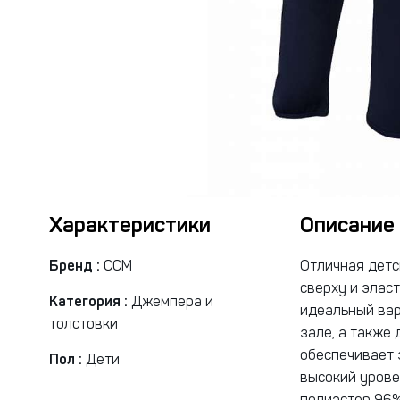
Характеристики
Описание
Бренд :
CCM
Отличная детс
сверху и элас
Категория :
Джемпера и
идеальный вар
толстовки
зале, а также
обеспечивает 
Пол :
Дети
высокий урове