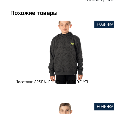
полиэстер 96%
Похожие товары
НОВИНКА
Толстовка S25 BAUER ULTIMATE HOODIE-YTH
НОВИНКА