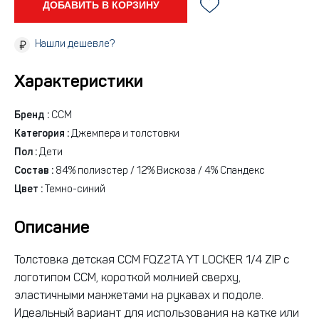
ДОБАВИТЬ В КОРЗИНУ
Нашли дешевле?
Характеристики
Бренд :
CCM
Категория :
Джемпера и толстовки
Пол :
Дети
Состав :
84% полиэстер / 12% Вискоза / 4% Спандекс
Цвет :
Темно-синий
Описание
Толстовка детская CCM FQZ2TA YT LOCKER 1/4 ZIP с
логотипом CCM, короткой молнией сверху,
эластичными манжетами на рукавах и подоле.
Идеальный вариант для использования на катке или