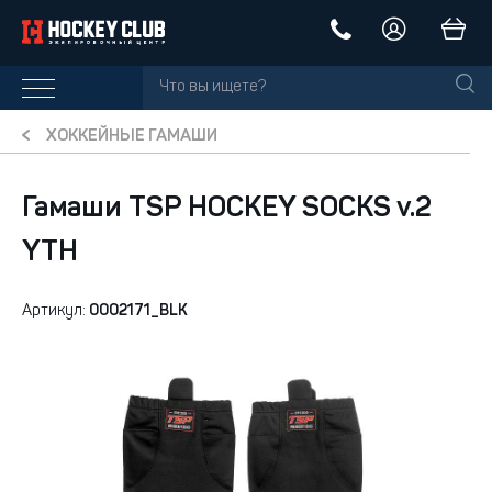
ХОККЕЙНЫЕ ГАМАШИ
Гамаши TSP HOCKEY SOCKS v.2
YTH
Артикул:
0002171_BLK