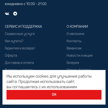
ежедневно с 10:00 - 21:00
СЕРВИС И ПОДДЕРЖКА
О КОМПАНИИ
Сервисные услуги
О магазине
Как купить?
Контакты
Гарантия и возврат
Вакансии
Оферта
Новости и акции
Доставка и оплата
Галерея
Вопросы и ответы
Оптовый отдел
Мы используем cookies для улучшения работы
Подарочный сертификат
сайта. Продолжая использовать сайт,
вы соглашаетесь с их использованием.
ОК
2026, Все права защищены