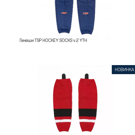
Гамаши TSP HOCKEY SOCKS v.2 YTH
НОВИНКА