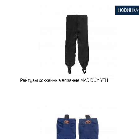
НОВИНКА
Рейтузы хоккейные вязаные MAD GUY YTH