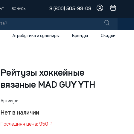
8 (800) 505-98-08
АТ
БОНУСЫ
Атрибутика и сувениры
Бренды
Скидки
лы
заки
доски
Рейтузы хоккейные
вязаные MAD GUY YTH
и
Артикул:
Нет в наличии
Последняя цена: 950 ₽