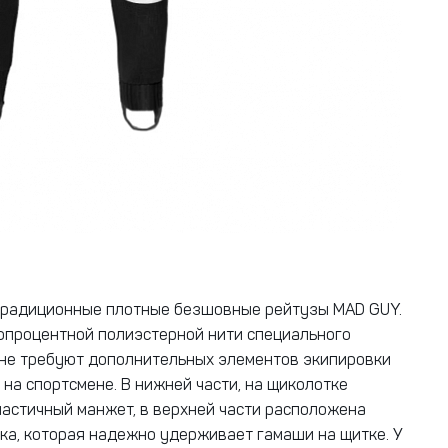
традиционные плотные безшовные рейтузы MAD GUY.
опроцентной полиэстерной нити специального
 не требуют дополнительных элементов экипировки
 на спортсмене. В нижней части, на щиколотке
астичный манжет, в верхней части расположена
ка, которая надежно удерживает гамаши на щитке. У