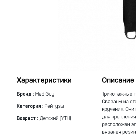
Характеристики
Описание
Бренд :
Mad Guy
Трикотажные 
Cвязаны из ст
Категория :
Рейтузы
кручения. Они
для крепления
Возраст :
Детский (YTH)
расположен эл
вязаная резин