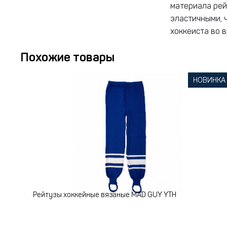
материала рей
эластичными, 
хоккеиста во в
Похожие товары
НОВИНКА
Рейтузы хоккейные вязаные MAD GUY YTH