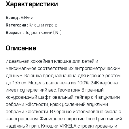
Характеристики
Бренд :
Vikkela
Категория :
Клюшки игрока
Возраст :
Подростковый (INT)
Описание
Идеальная хоккейная клюшка для детей и
максимальное соответствие их антропометрическим
данным. Клюшка предназначена для игроков ростом
до 155 см. Модель выполнена из 100% 24К карбона,
имеет суперлегкий вес. Геометрия 8 гранный
конусовидный шафт, овальный тейпер с 4 впуклыми
ребрами жёсткости, крюк усиленный впуклыми
ребрами жёсткости. В черенке использована смола с
нанографеном. Финишное покрытие Глос Грип липкий
надёжный грип. Клюшки VIKKELA спроектированы и