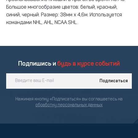
Большое многообразие цветов: белый, красный,
синий, черный. Размер: 38мм х 4,6м. Используется
командами NHL, AHL, NCAA SHL.
Подпишись и
будь в курсе событий
Подписаться
Нажимая кнопку «Подписаться» вы соглашаетесь на
обработку персональных данных