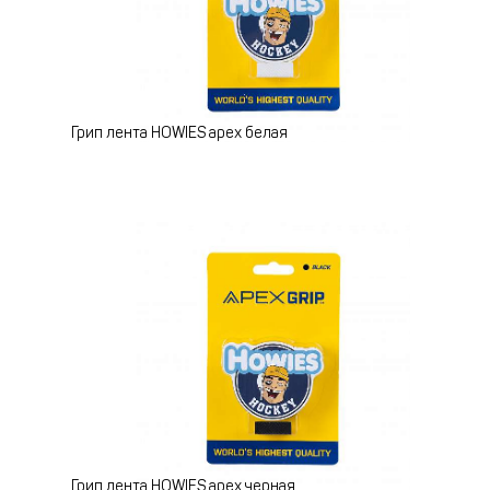
Грип лента HOWIES apex белая
Грип лента HOWIES apex черная