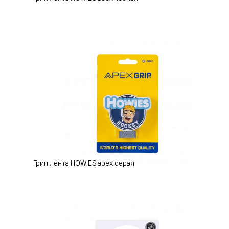
Грип лента HOWIES apex серая