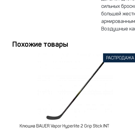
сильных броск
большей жестк
армированным 
Воздушные ка
Похожие товары
РАСПРОДАЖА
Клюшка BAUER Vapor Hyperlite 2 Grip Stick INT