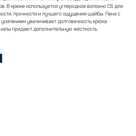
ов. В крюке используется углеродное волокно C6 для
ости, прочности и лучшего ощущения шайбы. Пена с
усилением увеличивает долговечность крюка.
налы придают дополнительную жесткость.