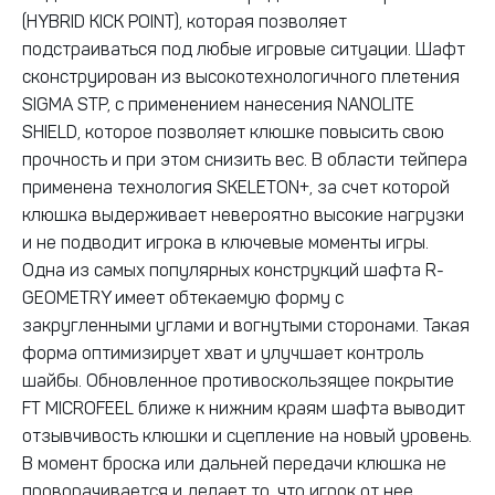
(HYBRID KICK POINT), которая позволяет
подстраиваться под любые игровые ситуации. Шафт
сконструирован из высокотехнологичного плетения
SIGMA STP, с применением нанесения NANOLITE
SHIELD, которое позволяет клюшке повысить свою
прочность и при этом снизить вес. В области тейпера
применена технология SKELETON+, за счет которой
клюшка выдерживает невероятно высокие нагрузки
и не подводит игрока в ключевые моменты игры.
Одна из самых популярных конструкций шафта R-
GEOMETRY имеет обтекаемую форму с
закругленными углами и вогнутыми сторонами. Такая
форма оптимизирует хват и улучшает контроль
шайбы. Обновленное противоскользящее покрытие
FT MICROFEEL ближе к нижним краям шафта выводит
отзывчивость клюшки и сцепление на новый уровень.
В момент броска или дальней передачи клюшка не
проворачивается и делает то, что игрок от нее