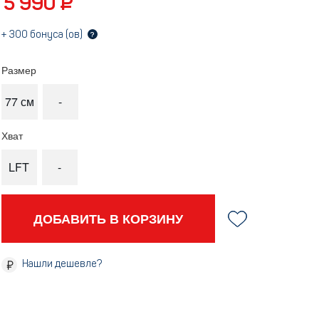
5 990 ₽
+
300
бонуса (ов)
?
Размер
77 см
-
Хват
LFT
-
ДОБАВИТЬ В КОРЗИНУ
Нашли дешевле?