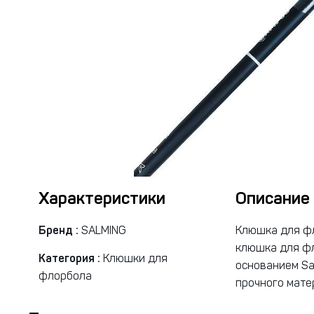
Характеристики
Описание
Бренд :
SALMING
Клюшка для фл
клюшка для фл
Категория :
Клюшки для
основанием Sa
флорбола
прочного мате