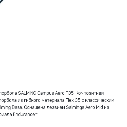
орбола SALMING Campus Aero F35. Композитная
орбола из гибкого материала Flex 35 с классическим
lming Base. Оснащена лезвием Salmings Aero Mid из
риала Endurance™.