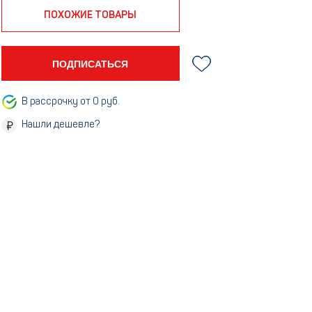
ПОХОЖИЕ ТОВАРЫ
ПОДПИСАТЬСЯ
В рассрочку от 0 руб.
Нашли дешевле?