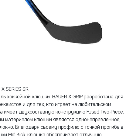
X SERIES SR
ль хоккейной клюшки BAUER X GRIP разработана для
ккеистов и для тех, кто играет на любительском
а имеет двухсоставную конструкцию Fused Two-Piece.
ым материалом клюшки является однонаправленное,
локно. Благодаря своему профилю с точкой прогиба в
ки Mid Kick, клюшка обеспечивает отличную