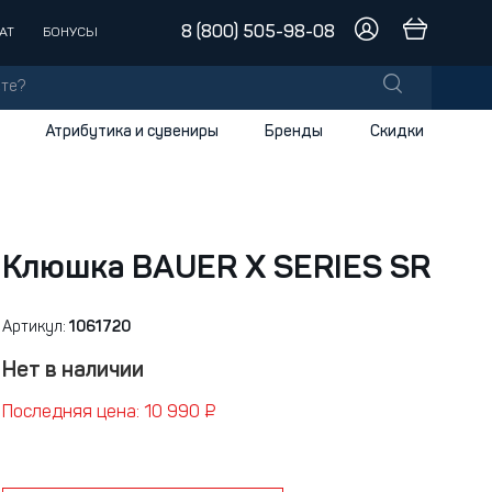
8 (800) 505-98-08
АТ
БОНУСЫ
Атрибутика и сувениры
Бренды
Скидки
лы
заки
доски
Клюшка BAUER X SERIES SR
и
Артикул:
1061720
Нет в наличии
Последняя цена: 10 990 ₽