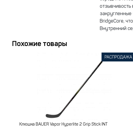
отзывчивость 
закругленные 
BridgeCore, ч
Внутренний се
Похожие товары
РАСПРОДАЖА
Клюшка BAUER Vapor Hyperlite 2 Grip Stick INT