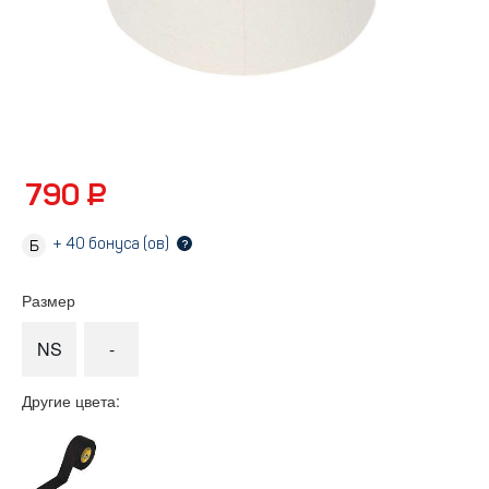
790 ₽
+
40
бонуса (ов)
?
Размер
NS
-
Другие цвета: