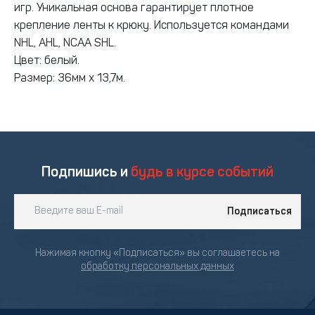
игр. Уникальная основа гарантирует плотное
крепление ленты к крюку. Используется командами
NHL, AHL, NCAA SHL.
Цвет: белый.
Размер: 36мм х 13,7м.
Подпишись и
будь в курсе событий
Подписаться
Нажимая кнопку «Подписаться» вы соглашаетесь на
обработку персональных данных