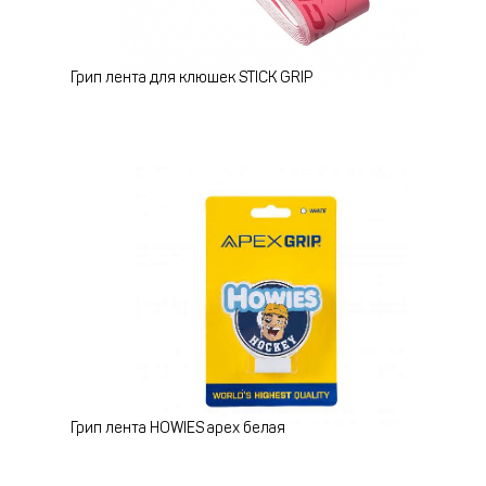
Грип лента для клюшек STICK GRIP
Грип лента HOWIES apex белая