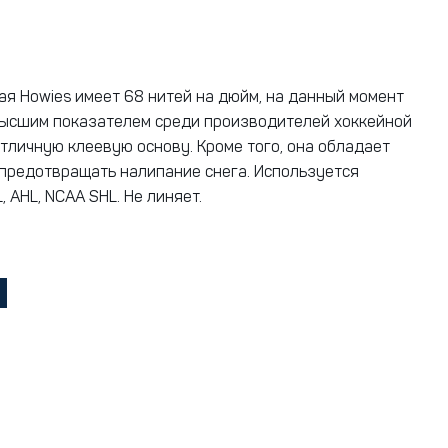
ая Howies имеет 68 нитей на дюйм, на данный момент
ысшим показателем среди производителей хоккейной
отличную клеевую основу. Кроме того, она обладает
предотвращать налипание снега. Используется
 AHL, NCAA SHL. Не линяет.