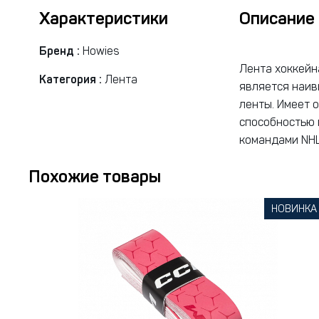
Характеристики
Описание
Бренд :
Howies
Лента хоккейн
Категория :
Лента
является наив
ленты. Имеет 
способностью 
командами NHL,
Похожие товары
НОВИНКА