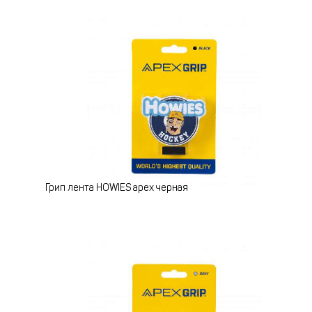
Грип лента HOWIES apex черная