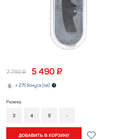
5 490 ₽
7 790 ₽
+
275
бонуса (ов)
?
Размер
3
4
5
-
ДОБАВИТЬ В КОРЗИНУ