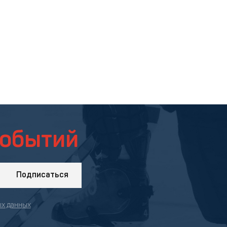
событий
Подписаться
ых данных