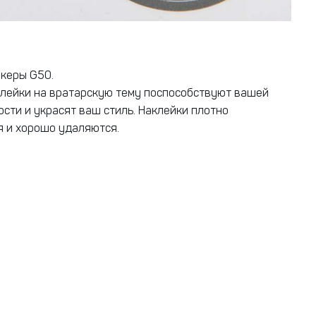
икеры G50.
лейки на вратарскую тему поспособствуют вашей
сти и украсят ваш стиль. Наклейки плотно
 и хорошо удаляются.