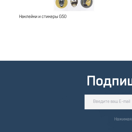
Наклейки и стикеры G50
Подпи
Нажимая 