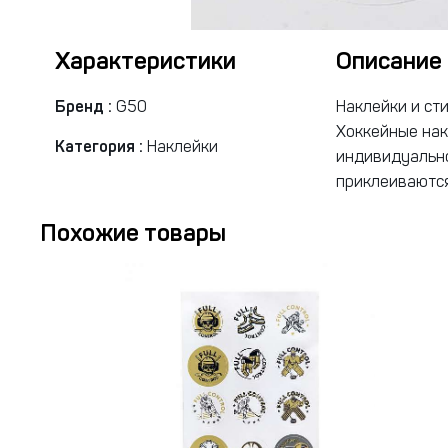
Характеристики
Описание
Бренд :
G50
Наклейки и ст
Хоккейные нак
Категория :
Наклейки
индивидуально
приклеиваются
Похожие товары