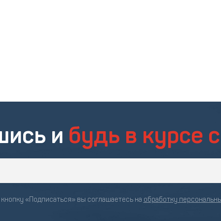
шись и
будь в курсе 
кнопку «Подписаться» вы соглашаетесь на
обработку персональн