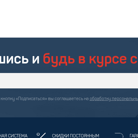
шись и
будь в курсе 
кнопку «Подписаться» вы соглашаетесь на
обработку персональн
НАЯ СИСТЕМА
СКИДКИ ПОСТОЯННЫМ
ГАР