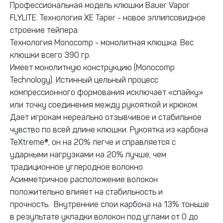
Профессиональная модель клюшки Bauer Vapor
FLYLITE. Технология XE Taper - новое эллипсовидное
строение тейпера.
Технология Monocomp - монолитная клюшка. Вес
клюшки всего 390 гр.
Имеет монолитную конструкцию (Monocomp
Technology). Истинный цельный процесс
компрессионного формования исключает «спайку»
или точку соединения между рукояткой и крюком.
Дает игрокам нереально отзывчивое и стабильное
чувство по всей длине клюшки. Рукоятка из карбона
TeXtreme®, он на 20% легче и справляется с
ударными нагрузками на 20% лучше, чем
традиционное углеродное волокно.
Асимметричное расположение волокон
положительно влияет на стабильность и
прочность. Внутренние слои карбона на 13% тоньше
в результате укладки волокон под углами от 0 до