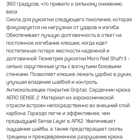
360 градусов, что привело к сильному снижению
веса.
Смола для рукоятки следующего поколения, которая
фокусируется на нагрузках от ударов и изгиба.
Обеспечивает лучшую долговечность в ответ на
постоянное изгибание клюшки, когда идет
постепенная потеря жесткости надежной и
долговечной. Геометрия рукоятки Micro Feel Shaft II -
сильно скругленные углы с вогнутыми боковыми
стенками. Позволяет клюшке лежать удобно в руках,
улучшая владение шайбой и контроль.
Антискользящее покрытие Griptac. Сердечник крюка
AERO SENSE 2. Материал из аэрокосмической
отрасли встроен непосредственно во внешний слой
карбона. Гораздо легче и эффективнее, чем
предыдущий Sense Layer в APX2. Увеличивает
ощущение шайбы, а также предотвращает сколы,
трещины и преждевременное разрушение крюка.