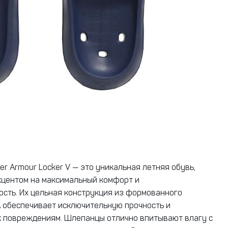
r Armour Locker V — это уникальная летняя обувь,
кцентом на максимальный комфорт и
сть. Их цельная конструкция из формованного
 обеспечивает исключительную прочность и
к повреждениям. Шлепанцы отлично впитывают влагу с