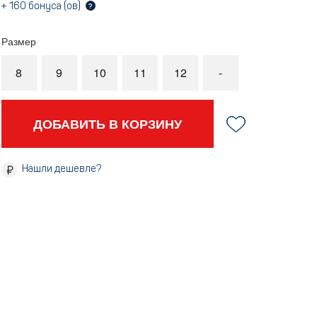
+
160
бонуса (ов)
?
Размер
8
9
10
11
12
-
ДОБАВИТЬ В КОРЗИНУ
Нашли дешевле?