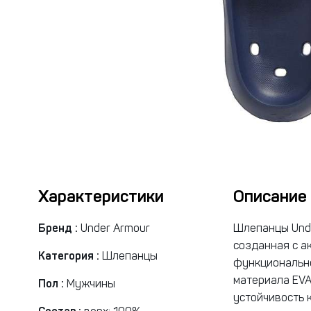
Характеристики
Описание
Бренд :
Under Armour
Шлепанцы Unde
созданная с а
Категория :
Шлепанцы
функционально
материала EVA
Пол :
Мужчины
устойчивость 