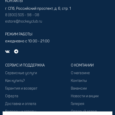
КОНТАКТЫ
г. СПб, Российский проспект, д. 6, стр. 1
8 (800) 505 - 98 - 08
estore@hockeyclub.ru
РЕЖИМ РАБОТЫ
ежедневно с 10:00 - 21:00
СЕРВИС И ПОДДЕРЖКА
О КОМПАНИИ
Сервисные услуги
О магазине
Как купить?
Контакты
Гарантия и возврат
Вакансии
Оферта
Новости и акции
Доставка и оплата
Галерея
Вопросы и ответы
Оптовый отдел