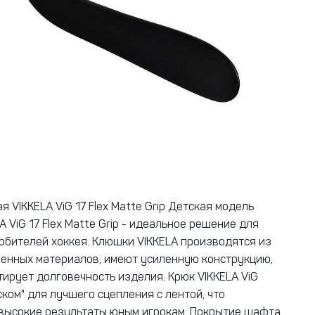
 VIKKELA ViG 17 Flex Matte Grip Детская модель
 ViG 17 Flex Matte Grip - идеальное решение для
бителей хоккея. Клюшки VIKKELA производятся из
енных материалов, имеют усиленную конструкцию,
тирует долговечность изделия. Крюк VIKKELA ViG
ком" для лучшего сцепления с лентой, что
высокие результаты юным игрокам. Покрытие шафта