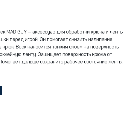
ек MAD GUY — аксессуар для обработки крюка и ленты
шки перед игрой. Он помогает снизить налипание
а крюк. Воск наносится тонким слоем на поверхность
хоккейную ленту. Защищает поверхность крюка от
. Помогает дольше сохранить рабочее состояние ленты.