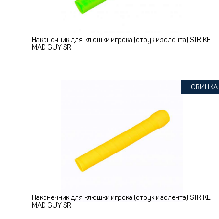
Наконечник для клюшки игрока (струк.изолента) STRIKE
MAD GUY SR
НОВИНКА
Наконечник для клюшки игрока (струк.изолента) STRIKE
MAD GUY SR