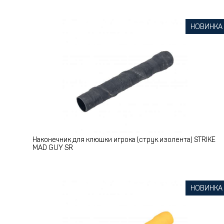
НОВИНКА
Наконечник для клюшки игрока (струк.изолента) STRIKE
MAD GUY SR
НОВИНКА