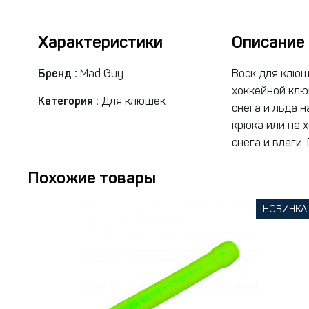
Характеристики
Описание
Бренд :
Mad Guy
Воск для клюш
хоккейной клю
Категория :
Для клюшек
снега и льда н
крюка или на 
снега и влаги
Похожие товары
НОВИНКА