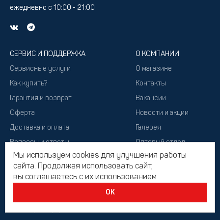
ежедневно с 10:00 - 21:00
СЕРВИС И ПОДДЕРЖКА
О КОМПАНИИ
Сервисные услуги
О магазине
Как купить?
Контакты
Гарантия и возврат
Вакансии
Оферта
Новости и акции
Доставка и оплата
Галерея
Вопросы и ответы
Оптовый отдел
Мы используем cookies для улучшения работы
Подарочный сертификат
сайта. Продолжая использовать сайт,
вы соглашаетесь с их использованием.
ОК
2026, Все права защищены