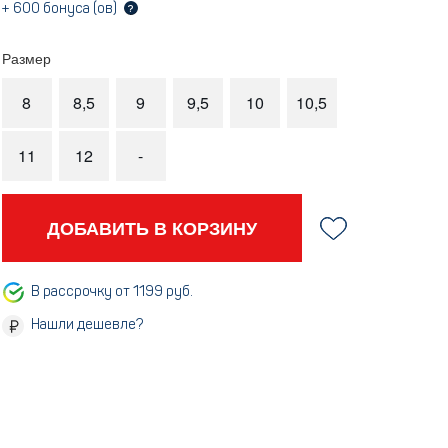
+
600
бонуса (ов)
?
Размер
8
8,5
9
9,5
10
10,5
11
12
-
ДОБАВИТЬ В КОРЗИНУ
В рассрочку от 1199 руб.
Нашли дешевле?