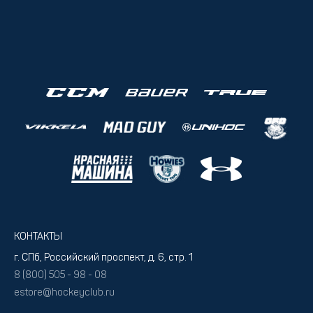
КОНТАКТЫ
г. СПб, Российский проспект, д. 6, стр. 1
8 (800) 505 - 98 - 08
estore@hockeyclub.ru