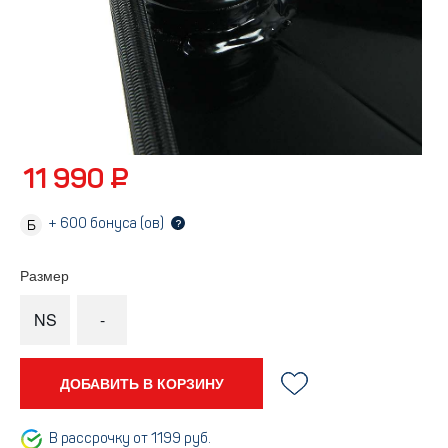
11 990 ₽
+
600
бонуса (ов)
?
Размер
NS
-
ДОБАВИТЬ В КОРЗИНУ
В рассрочку от 1199 руб.