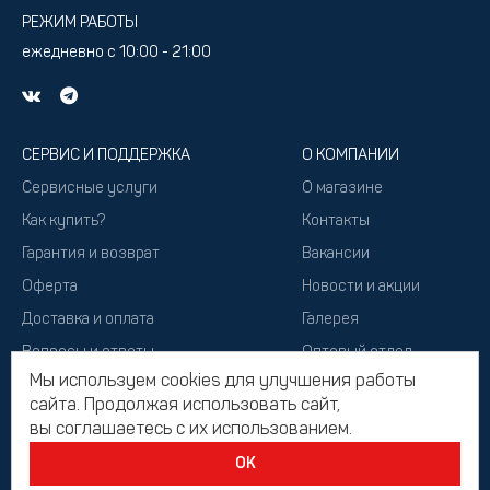
РЕЖИМ РАБОТЫ
ежедневно с 10:00 - 21:00
СЕРВИС И ПОДДЕРЖКА
О КОМПАНИИ
Сервисные услуги
О магазине
Как купить?
Контакты
Гарантия и возврат
Вакансии
Оферта
Новости и акции
Доставка и оплата
Галерея
Вопросы и ответы
Оптовый отдел
Мы используем cookies для улучшения работы
Подарочный сертификат
сайта. Продолжая использовать сайт,
вы соглашаетесь с их использованием.
ОК