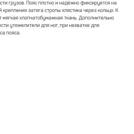
сти грузов. Пояс плотно и надёжно фиксируется на
й крепления затяга стропы хлястика через кольцо. К
т мягкая хлопчатобумажная ткань. Дополнительно
сти утяжелители для ног, при нехватке для
са пояса.