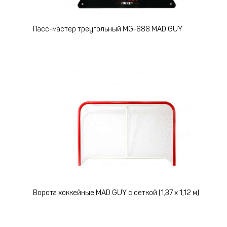
Пасс-мастер треугольный MG-888 MAD GUY
Ворота хоккейные MAD GUY с сеткой (1,37 х 1,12 м)