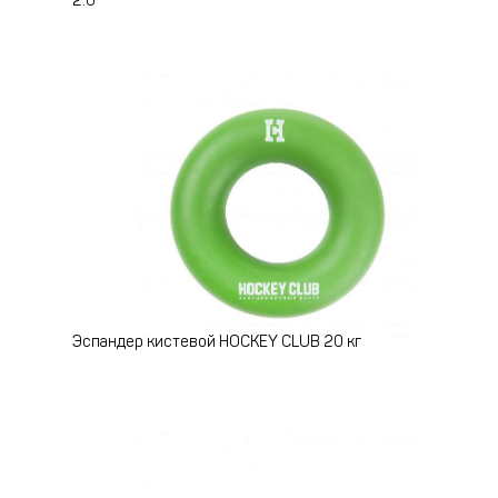
2.0
Эспандер кистевой HOCKEY CLUB 20 кг