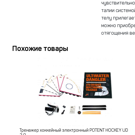
чувствительно
талии системо
телу прилегае
можно приобре
отягощения ве
Похожие товары
Тренажер хоккейный электронный POTENT HOCKEY UD