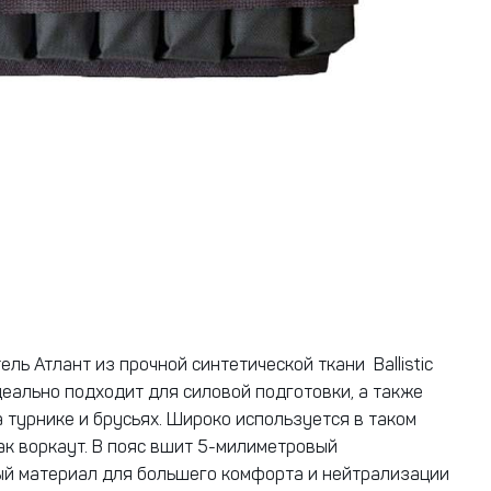
ль Атлант из прочной синтетической ткани Ballistic
деально подходит для силовой подготовки, а также
 турнике и брусьях. Широко используется в таком
как воркаут. В пояс вшит 5-милиметровый
й материал для большего комфорта и нейтрализации