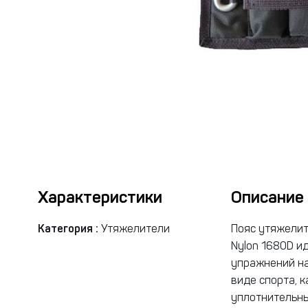
Характеристики
Описание
Категория :
Утяжелители
Пояс утяжелите
Nylon 1680D и
упражнений на
виде спорта, 
уплотнительны