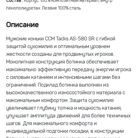
Состав :
Корпус 100% композитный материал, внутр
пенополиуретан. Лезвие 100% сталь
Описание
Мужские коньки CCM Tacks AS-580 SR с гибкой
защитой сухожилия и оптимальным уровнем
жесткости созданы для продвинутых игроков.
Монолитная конструкция ботинка обеспечивает
максимально эффективную передачу энергии игрока
с силовым катанием и интенсивными шагами без
ограничений. Подклад ботинка выполнен из
высококачественного износостойкого материала с
максимальным комфортом. Защита сухожилия
увеличивает глубину толчка и мощность катания,
улучшает амплитуда движений для более техничных
шагов. Для максимального комфорта и
индивидуальной подгонки посадки, в конструкции