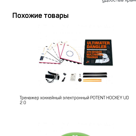
удобства хран
Похожие товары
Тренажер хоккейный электронный POTENT HOCKEY UD
2.0