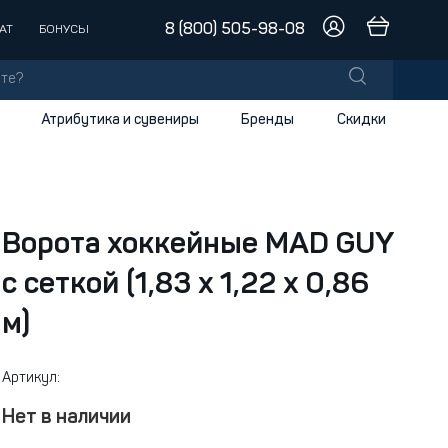
8 (800) 505-98-08
АТ
БОНУСЫ
Атрибутика и сувениры
Бренды
Скидки
лы
заки
доски
Ворота хоккейные MAD GUY
с сеткой (1,83 х 1,22 x 0,86
и
м)
Артикул:
Нет в наличии