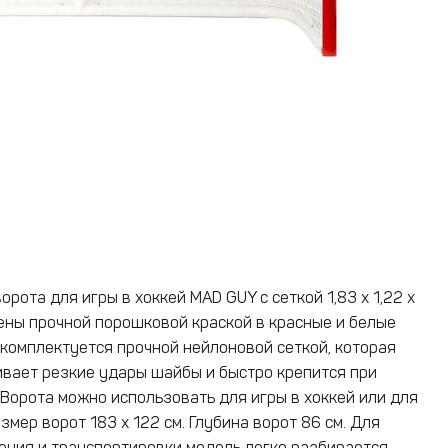
рота для игры в хоккей MAD GUY с сеткой 1,83 х 1,22 x
ены прочной порошковой краской в красные и белые
 комплектуется прочной нейлоновой сеткой, которая
вает резкие удары шайбы и быстро крепится при
 Ворота можно использовать для игры в хоккей или для
змер ворот 183 х 122 см. Глубина ворот 86 см. Для