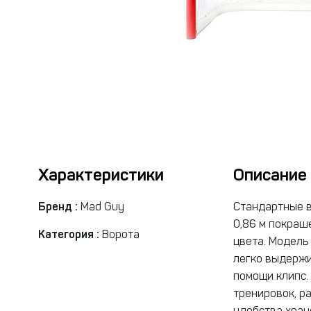
Характеристики
Описание
Бренд :
Mad Guy
Стандартные во
0,86 м покраш
Категория :
Ворота
цвета. Модель
легко выдержи
помощи клипс.
тренировок, ра